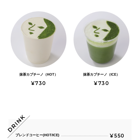
抹茶カプチーノ（HOT）
抹茶カプチーノ（ICE）
¥730
¥730
¥550
ブレンドコーヒー(HOT/ICE)