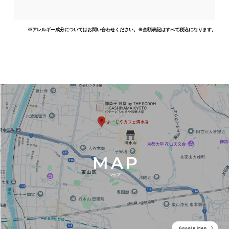
※アレルギー成分についてはお問い合わせください。※金額表記はすべて税込になります。