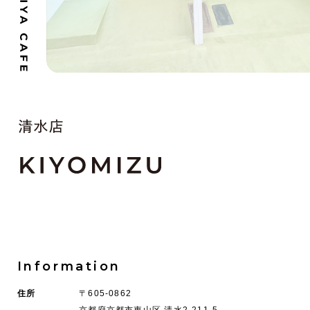
Information
住所
〒605-0862